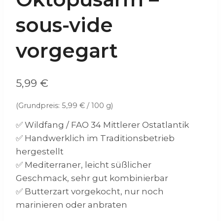
sous-vide
vorgegart
5,99
€
(Grundpreis:
5,99
€
/
100
g
)
✅ Wildfang / FAO 34 Mittlerer Ostatlantik
✅ Handwerklich im Traditionsbetrieb
hergestellt
✅ Mediterraner, leicht süßlicher
Geschmack, sehr gut kombinierbar
✅ Butterzart vorgekocht, nur noch
marinieren oder anbraten