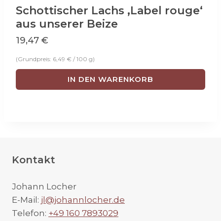
Schottischer Lachs ‚Label rouge‘
aus unserer Beize
19,47
€
(Grundpreis:
6,49
€
/
100
g
)
IN DEN WARENKORB
Kontakt
Johann Locher
E-Mail:
jl@johannlocher.de
Telefon:
+49 160 7893029