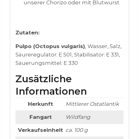
unserer Chorizo oder mit Blutwurst
Zutaten:
Pulpo
(Octopus vulgaris)
, Wasser, Salz,
Säureregulator: E 501, Stabilisator: E 331,
Säuerungsmittel: E 330
Zusätzliche
Informationen
Herkunft
Mittlerer Ostatlantik
Fangart
Wildfang
Verkaufseinheit
ca. 100 g