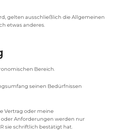
d, gelten ausschließlich die Allgemeinen
ich etwas anderes.
g
tronomischen Bereich.
tungsumfang seinen Bedürfnissen
te Vertrag oder meine
n oder Anforderungen werden nur
sie schriftlich bestätigt hat.