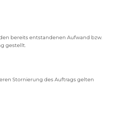
r den bereits entstandenen Aufwand bzw.
g gestellt.
teren Stornierung des Auftrags gelten