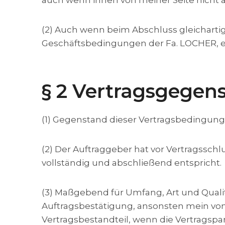
auch wenn ihnen von meiner Seite nicht 
(2) Auch wenn beim Abschluss gleichartig
Geschäftsbedingungen der Fa. LOCHER, es 
§ 2 Vertragsgegen
(1) Gegenstand dieser Vertragsbedingung
(2) Der Auftraggeber hat vor Vertragssc
vollständig und abschließend entspricht.
(3) Maßgebend für Umfang, Art und Qualit
Auftragsbestätigung, ansonsten mein v
Vertragsbestandteil, wenn die Vertragspart