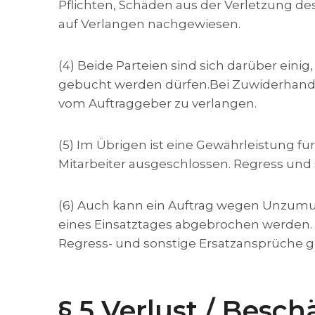
Pflichten, Schäden aus der Verletzung des
auf Verlangen nachgewiesen.
(4) Beide Parteien sind sich darüber eini
gebucht werden dürfen.Bei Zuwiderhandl
vom Auftraggeber zu verlangen.
(5) Im Übrigen ist eine Gewährleistung für 
Mitarbeiter ausgeschlossen. Regress und s
(6) Auch kann ein Auftrag wegen Unzumut
eines Einsatztages abgebrochen werden. D
Regress- und sonstige Ersatzansprüche 
§ 5 Verlust / Bes