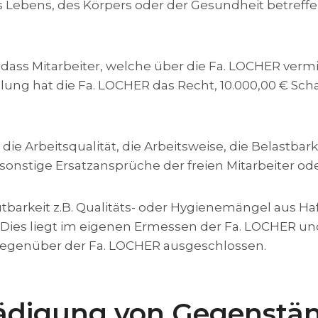
 Lebens, des Körpers oder der Gesundheit betreffen
g, dass Mitarbeiter, welche über die Fa. LOCHER ver
ung hat die Fa. LOCHER das Recht, 10.000,00 € Sc
die Arbeitsqualität, die Arbeitsweise, die Belastbark
onstige Ersatzansprüche der freien Mitarbeiter ode
barkeit z.B. Qualitäts- oder Hygienemängel aus H
ies liegt im eigenen Ermessen der Fa. LOCHER und 
gegenüber der Fa. LOCHER ausgeschlossen.
chädigung von Gegenstä