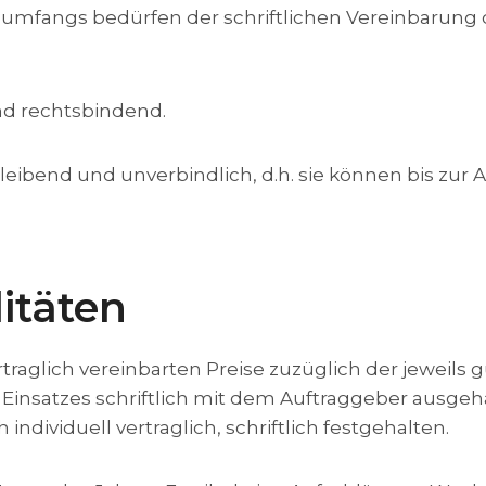
mfangs bedürfen der schriftlichen Vereinbarung o
nd rechtsbindend.
leibend und unverbindlich, d.h. sie können bis zu
itäten
rtraglich vereinbarten Preise zuzüglich der jeweils
 Einsatzes schriftlich mit dem Auftraggeber ausge
ndividuell vertraglich, schriftlich festgehalten.