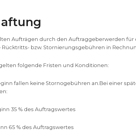
Haftung
rteilten Aufträgen durch den Auftraggeberwerden fü
e Rücktritts- bzw. Stornierungsgebühren in Rechnun
 gelten folgende Fristen und Konditionen:
eginn fallen keine Stornogebühren an.Bei einer spä
en:
ginn 35 % des Auftragswertes
ginn 65 % des Auftragswertes