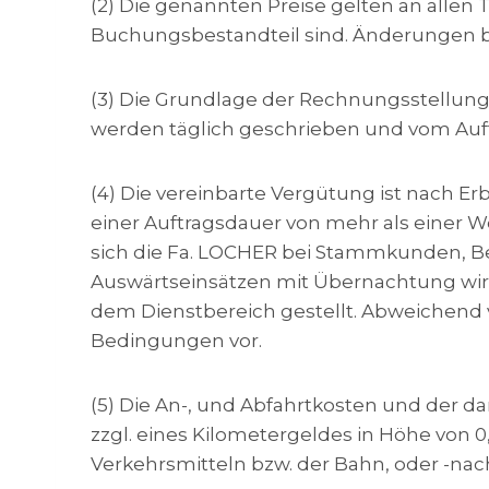
(2) Die genannten Preise gelten an allen
Buchungsbestandteil sind. Änderungen be
(3) Die Grundlage der Rechnungsstellung is
werden täglich geschrieben und vom Auft
(4) Die vereinbarte Vergütung ist nach E
einer Auftragsdauer von mehr als einer 
sich die Fa. LOCHER bei Stammkunden, Beh
Auswärtseinsätzen mit Übernachtung wird 
dem Dienstbereich gestellt. Abweichend 
Bedingungen vor.
(5) Die An-, und Abfahrtkosten und der 
zzgl. eines Kilometergeldes in Höhe von 0
Verkehrsmitteln bzw. der Bahn, oder -nac