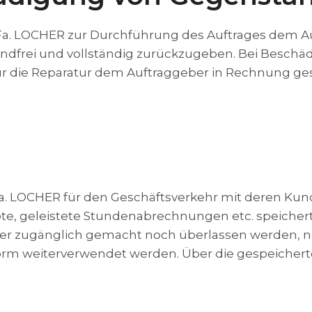
Fa. LOCHER zur Durchführung des Auftrages dem Auf
andfrei und vollständig zurückzugeben. Bei Beschä
r die Reparatur dem Auftraggeber in Rechnung geste
 Fa. LOCHER für den Geschäftsverkehr mit deren K
e, geleistete Stundenabrechnungen etc. speichert. 
r zugänglich gemacht noch überlassen werden, no
 weiterverwendet werden. Über die gespeicherte