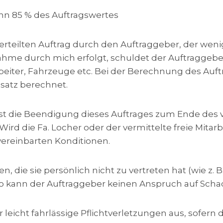
inn 85 % des Auftragswertes
 erteilten Auftrag durch den Auftraggeber, der weni
ahme durch mich erfolgt, schuldet der Auftraggebe
beiter, Fahrzeuge etc. Bei der Berechnung des Auf
satz berechnet.
 ist die Beendigung dieses Auftrages zum Ende de
Wird die Fa. Locher oder der vermittelte freie Mitar
ereinbarten Konditionen.
n, die sie persönlich nicht zu vertreten hat (wie z. 
 so kann der Auftraggeber keinen Anspruch auf Sch
r leicht fahrlässige Pflichtverletzungen aus, sofern