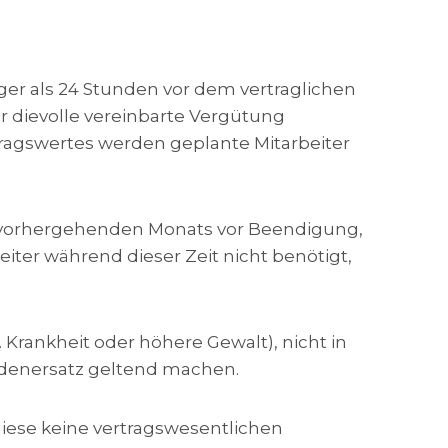
ger als 24 Stunden vor dem vertraglichen
r dievolle vereinbarte Vergütung
tragswertes werden geplante Mitarbeiter
s vorhergehenden Monats vor Beendigung,
beiter während dieser Zeit nicht benötigt,
B. Krankheit oder höhere Gewalt), nicht in
adenersatz geltend machen.
 diese keine vertragswesentlichen