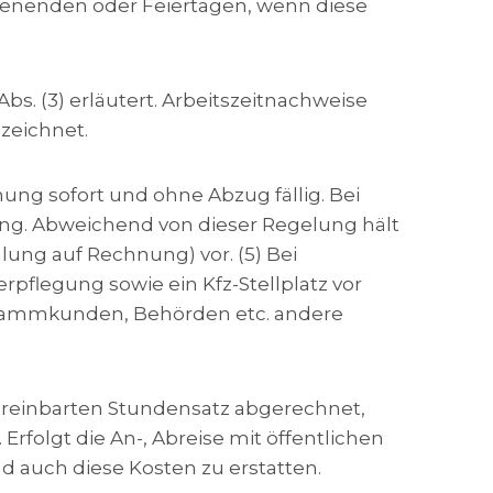
chenenden oder Feiertagen, wenn diese
bs. (3) erläutert. Arbeitszeitnachweise
zeichnet.
ung sofort und ohne Abzug fällig. Bei
ng. Abweichend von dieser Regelung hält
ung auf Rechnung) vor. (5) Bei
pflegung sowie ein Kfz-Stellplatz vor
 Stammkunden, Behörden etc. andere
ereinbarten Stundensatz abgerechnet,
rfolgt die An-, Abreise mit öffentlichen
d auch diese Kosten zu erstatten.