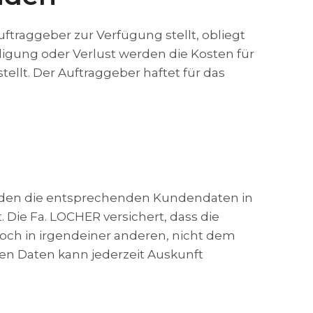
traggeber zur Verfügung stellt, obliegt
digung oder Verlust werden die Kosten für
llt. Der Auftraggeber haftet für das
unden die entsprechenden Kundendaten in
Die Fa. LOCHER versichert, dass die
ch in irgendeiner anderen, nicht dem
n Daten kann jederzeit Auskunft