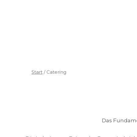
Start
/
Catering
Das Fundamen