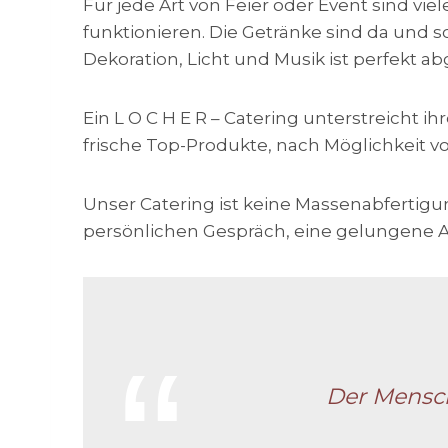
Für jede Art von Feier oder Event sind vi
funktionieren. Die Getränke sind da und s
Dekoration, Licht und Musik ist perfekt a
Ein L O C H E R – Catering unterstreicht 
frische Top-Produkte, nach Möglichkeit vo
Unser Catering ist keine Massenabfertigun
persönlichen Gespräch, eine gelungene A
Der Mensch