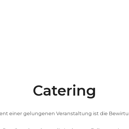
Catering
t einer gelungenen Veranstaltung ist die Bewirtu