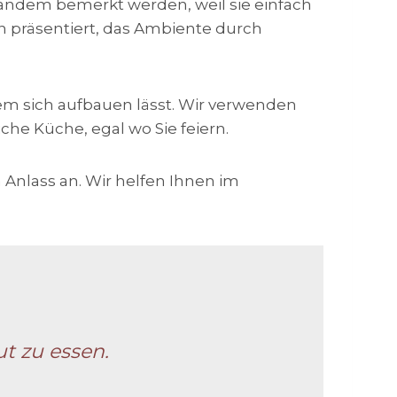
emandem bemerkt werden, weil sie einfach
ön präsentiert, das Ambiente durch
 dem sich aufbauen lässt. Wir verwenden
che Küche, egal wo Sie feiern.
 Anlass an. Wir helfen Ihnen im
t zu essen.