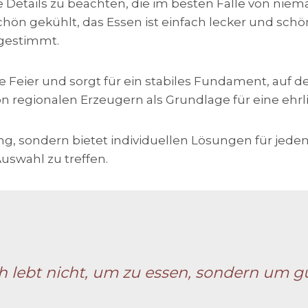
ele Details zu beachten, die im besten Falle von ni
chön gekühlt, das Essen ist einfach lecker und sch
bgestimmt.
ihre Feier und sorgt für ein stabiles Fundament, auf
n regionalen Erzeugern als Grundlage für eine ehrli
g, sondern bietet individuellen Lösungen für jeden
uswahl zu treffen.
 lebt nicht, um zu essen, sondern um gu