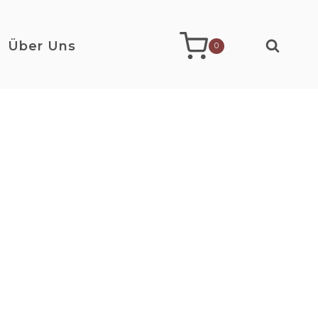
Über Uns
0