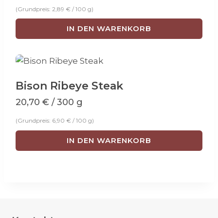
(Grundpreis:
2,89
€
/
100
g
)
IN DEN WARENKORB
Bison Ribeye Steak
20,70
€
/ 300 g
(Grundpreis:
6,90
€
/
100
g
)
IN DEN WARENKORB