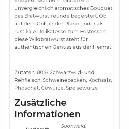
entfaltet sich beim Braten ein
unvergleichlich aromatisches Bouquet,
das Bratwurstfreunde begeistert. Ob
auf dem Grill, in der Pfanne oder als
rustikale Delikatesse zum Festessen –
diese Wildbratwurst steht für
authentischen Genuss aus der Heimat.
Zutaten: 80 % Schwarzwild- und
Rehfleisch, Schweinebacken, Kochsalz,
Phosphat, Gewürze, Speisewürze
Zusätzliche
Informationen
Soonwald,