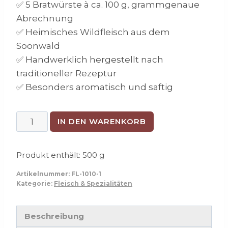
✅ 5 Bratwürste à ca. 100 g, grammgenaue
Abrechnung
✅ Heimisches Wildfleisch aus dem
Soonwald
✅ Handwerklich hergestellt nach
traditioneller Rezeptur
✅ Besonders aromatisch und saftig
Wildbratwurst
IN DEN WARENKORB
Menge
Produkt enthält: 500
g
Artikelnummer:
FL-1010-1
Kategorie:
Fleisch & Spezialitäten
Beschreibung