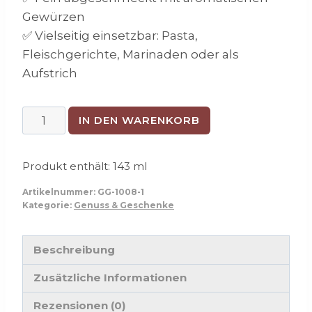
Gewürzen
✅ Vielseitig einsetzbar: Pasta,
Fleischgerichte, Marinaden oder als
Aufstrich
Kürbis-
IN DEN WARENKORB
Pesto
Menge
Produkt enthält: 143
ml
Artikelnummer:
GG-1008-1
Kategorie:
Genuss & Geschenke
Beschreibung
Zusätzliche Informationen
Rezensionen (0)