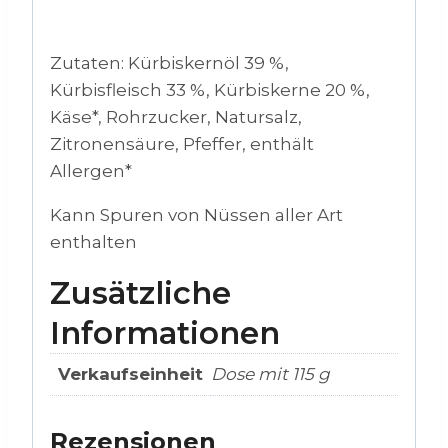
Zutaten:
Kürbiskernöl 39 %,
Kürbisfleisch 33 %, Kürbiskerne 20 %,
Käse*, Rohrzucker, Natursalz,
Zitronensäure, Pfeffer, enthält
Allergen*
Kann Spuren von Nüssen aller Art
enthalten
Zusätzliche
Informationen
Verkaufseinheit
Dose mit 115 g
Rezensionen