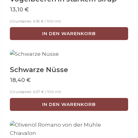
13,10
€
(Grundpreis:
6,18
€
/
100
ml
)
IN DEN WARENKORB
Schwarze Nüsse
18,40
€
(Grundpreis:
6,57
€
/
100
ml
)
IN DEN WARENKORB