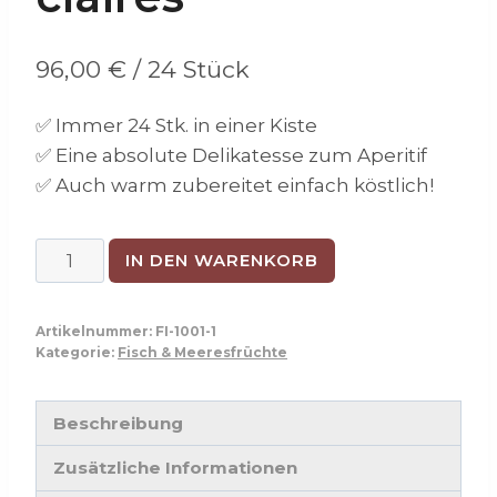
96,00
€
/ 24 Stück
✅ Immer 24 Stk. in einer Kiste
✅ Eine absolute Delikatesse zum Aperitif
✅ Auch warm zubereitet einfach köstlich!
Austern
IN DEN WARENKORB
No.
2
Artikelnummer:
FI-1001-1
Spéciales
Kategorie:
Fisch & Meeresfrüchte
de
claires
Beschreibung
Menge
Zusätzliche Informationen