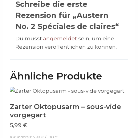
Schreibe die erste
Rezension für „Austern
No. 2 Spéciales de claires“
Du musst
angemeldet
sein, um eine
Rezension veröffentlichen zu können.
Ähnliche Produkte
Zarter Oktopusarm – sous-vide
vorgegart
5,99
€
(Grundpreis:
5,99
€
/
100
g
)