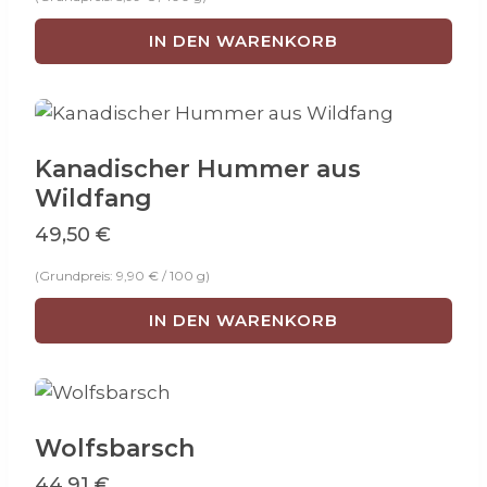
IN DEN WARENKORB
Kanadischer Hummer aus
Wildfang
49,50
€
(Grundpreis:
9,90
€
/
100
g
)
IN DEN WARENKORB
Wolfsbarsch
44,91
€