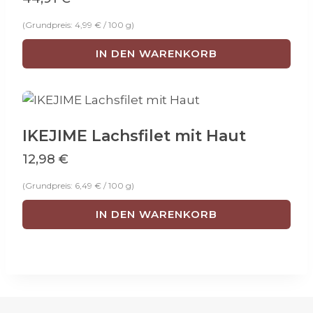
(Grundpreis:
4,99
€
/
100
g
)
IN DEN WARENKORB
IKEJIME Lachsfilet mit Haut
12,98
€
(Grundpreis:
6,49
€
/
100
g
)
IN DEN WARENKORB