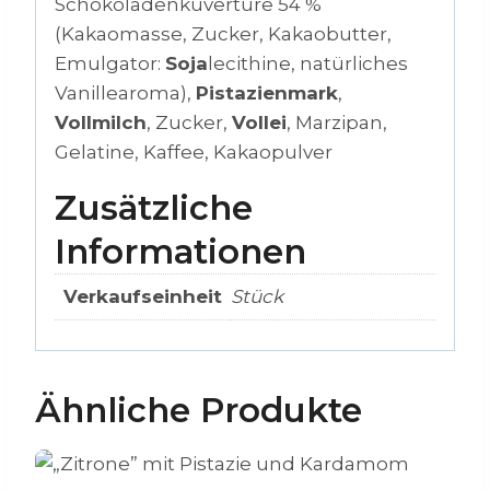
Schokoladenkuvertüre 54 %
(Kakaomasse, Zucker, Kakaobutter,
Emulgator:
Soja
lecithine, natürliches
Vanillearoma),
Pistazienmark
,
Vollmilch
, Zucker,
Vollei
, Marzipan,
Gelatine, Kaffee, Kakaopulver
Zusätzliche
Informationen
Verkaufseinheit
Stück
Ähnliche Produkte