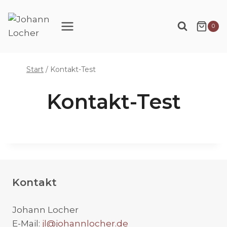
Zum
Inhalt
0
springen
Start
/
Kontakt-Test
Kontakt-Test
Kontakt
Johann Locher
E-Mail:
jl@johannlocher.de