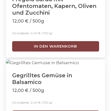
Ofentomaten, Kapern, Oliven
und Zucchini
12,00
€
/ 500g
(Grundpreis:
2,40
€
/
100
g
)
IN DEN WARENKORB
Gegrilltes Gemüse in
Balsamico
12,00
€
/ 500g
(Grundpreis:
2,40
€
/
100
g
)