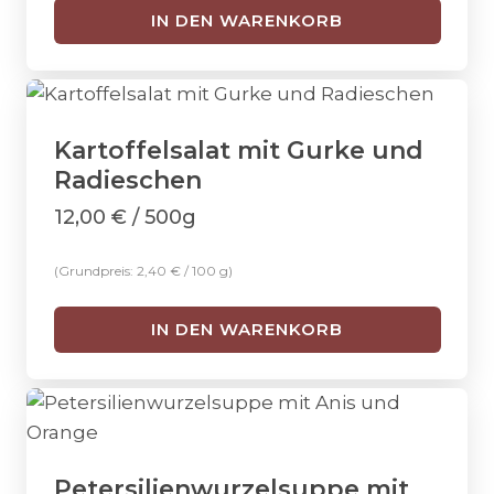
IN DEN WARENKORB
Kartoffelsalat mit Gurke und
Radieschen
12,00
€
/ 500g
(Grundpreis:
2,40
€
/
100
g
)
IN DEN WARENKORB
Petersilienwurzelsuppe mit