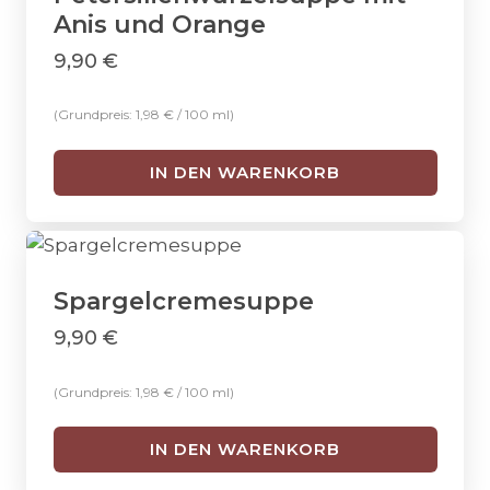
Anis und Orange
9,90
€
(Grundpreis:
1,98
€
/
100
ml
)
IN DEN WARENKORB
Spargelcremesuppe
9,90
€
(Grundpreis:
1,98
€
/
100
ml
)
IN DEN WARENKORB